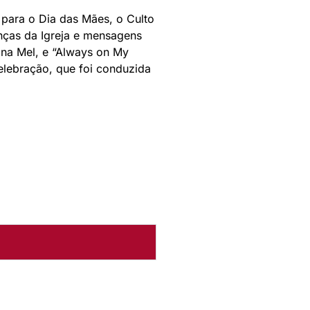
para o Dia das Mães, o Culto
anças da Igreja e mensagens
ina Mel, e “Always on My
celebração, que foi conduzida