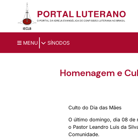
Ir para o conteúdo principal
|
MENU
SÍNODOS
Homenagem e Cult
Culto do Dia das Mães
O último domingo, dia 08 de
o Pastor Leandro Luis da Sil
Comunidade.