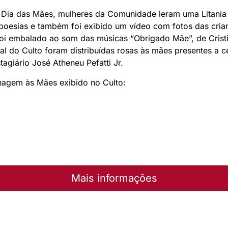
ia das Mães, mulheres da Comunidade leram uma Litania 
e poesias e também foi exibido um vídeo com fotos das cri
 foi embalado ao som das músicas “Obrigado Mãe”, de Crist
inal do Culto foram distribuídas rosas às mães presentes a 
tagiário José Atheneu Pefatti Jr.
nagem às Mães exibido no Culto:
Mais informações
a