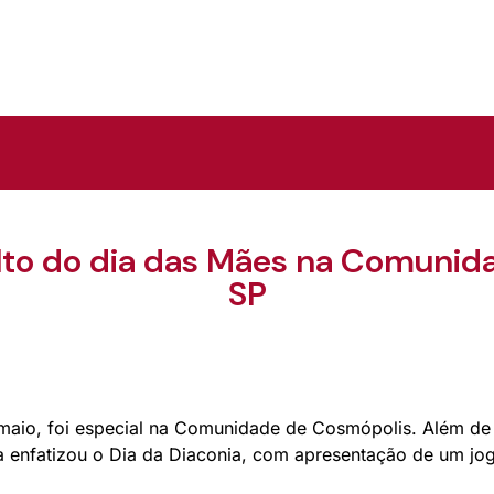
o do dia das Mães na Comunid
SP
 maio, foi especial na Comunidade de Cosmópolis. Além d
va enfatizou o Dia da Diaconia, com apresentação de um jo