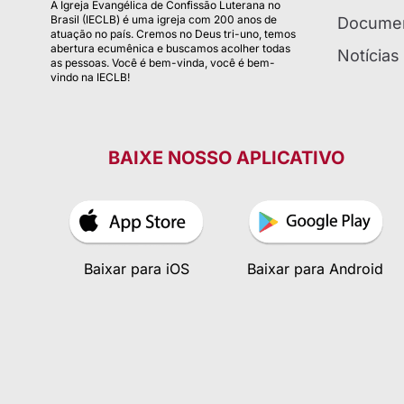
A Igreja Evangélica de Confissão Luterana no
Brasil (IECLB) é uma igreja com 200 anos de
Documen
atuação no país. Cremos no Deus tri-uno, temos
abertura ecumênica e buscamos acolher todas
Notícias
as pessoas. Você é bem-vinda, você é bem-
vindo na IECLB!
BAIXE NOSSO APLICATIVO
Baixar para iOS
Baixar para Android