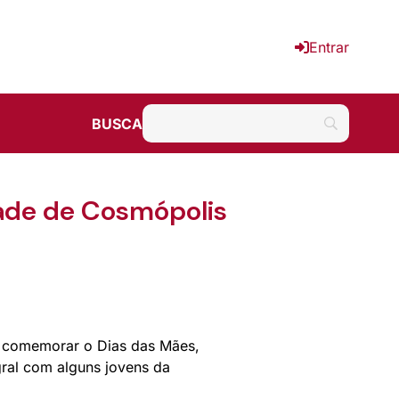
Entrar
BUSCA
ade de Cosmópolis
e comemorar o Dias das Mães,
gral com alguns jovens da