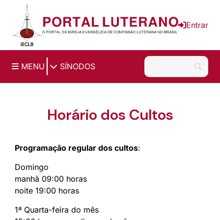
Ir para o conteúdo principal
Entrar
|
MENU
SÍNODOS
Horário dos Cultos
Programação regular dos cultos
:
Domingo
manhã 09:00 horas
noite 19:00 horas
1ª Quarta-feira do mês