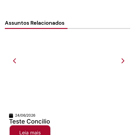
Assuntos Relacionados
01/06/2026
A alegria da com
distância valer...