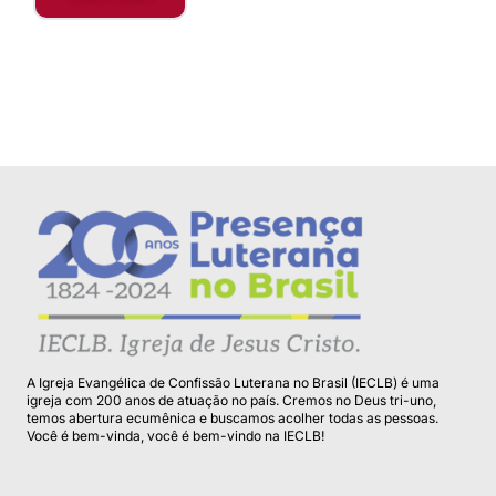
Leia mais
A Igreja Evangélica de Confissão Luterana no Brasil (IECLB) é uma
igreja com 200 anos de atuação no país. Cremos no Deus tri-uno,
temos abertura ecumênica e buscamos acolher todas as pessoas.
Você é bem-vinda, você é bem-vindo na IECLB!