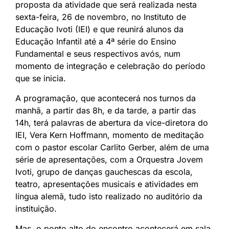
proposta da atividade que será realizada nesta
sexta-feira, 26 de novembro, no Instituto de
Educação Ivoti (IEI) e que reunirá alunos da
Educação Infantil até a 4ª série do Ensino
Fundamental e seus respectivos avós, num
momento de integração e celebração do período
que se inicia.
A programação, que acontecerá nos turnos da
manhã, a partir das 8h, e da tarde, a partir das
14h, terá palavras de abertura da vice-diretora do
IEI, Vera Kern Hoffmann, momento de meditação
com o pastor escolar Carlito Gerber, além de uma
série de apresentações, com a Orquestra Jovem
Ivoti, grupo de danças gauchescas da escola,
teatro, apresentações musicais e atividades em
língua alemã, tudo isto realizado no auditório da
instituição.
Mas, o ponto alto do encontro acontecerá em sala