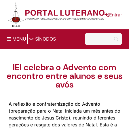
Ir para o conteúdo principal
Entrar
|
MENU
SÍNODOS
IEI celebra o Advento com
encontro entre alunos e seus
avós
A reflexão e confraternização do Advento
(preparação para o Natal iniciada um mês antes do
nascimento de Jesus Cristo), reunindo diferentes
gerações e resgate dos valores de Natal. Esta é a