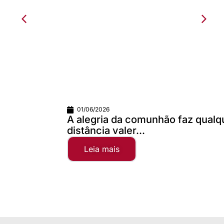
01/06/2026
A alegria da comunhão faz qualquer
distância valer...
Leia mais