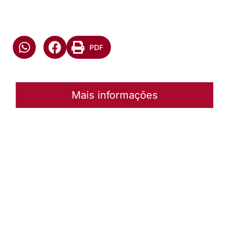
PDF
Mais informações
Autoria:
andre
Instância:
Nacional
Categorias:
Geral