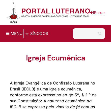
Ir para o conteúdo principal
Entrar
|
MENU
SÍNODOS
Igreja Ecumênica
A Igreja Evangélica de Confissão Luterana no
Brasil (IECLB) é uma Igreja ecumênica,
conforme está expresso no artigo 5º, § 2 º de
sua Constituição:
A natureza ecumênica da
IECLB se expressa pelo vínculo de fé com as