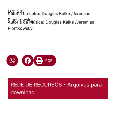
LCI: 283
Autoria da Letra: Douglas Kalke /Jeremias
Piontkowsky
Autoria da Música: Douglas Kalke /Jeremias
Piontkowsky
PDF
REDE DE RECURSOS - Arquivos para
download
LCI 283 Que a