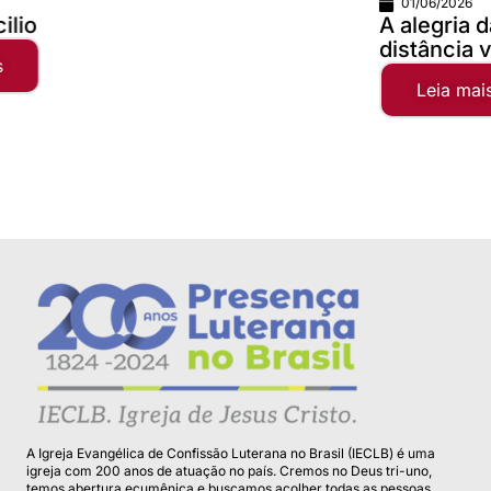
01/06/2026
A alegria da comunhão faz qualquer
distância valer...
Leia mais
A Igreja Evangélica de Confissão Luterana no Brasil (IECLB) é uma
igreja com 200 anos de atuação no país. Cremos no Deus tri-uno,
temos abertura ecumênica e buscamos acolher todas as pessoas.