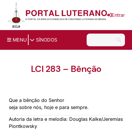
Ir para o conteúdo principal
Entrar
|
MENU
SÍNODOS
LCI 283 – Bênção
Que a bênção do Senhor
seja sobre nós, hoje e para sempre.
Autoria da letra e melodia: Douglas Kalke/Jeremias
Piontkowsky