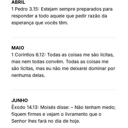
ABRIL
1 Pedro 3.15: Estejam sempre preparados para
responder a todo aquele que pedir razão da
esperança que vocês têm.
MAIO
1 Coríntios 6.12: Todas as coisas me são lícitas,
mas nem todas convêm. Todas as coisas me
são lícitas, mas eu não me deixarei dominar por
nenhuma delas.
JUNHO
Êxodo 14.13: Moisés disse: – Não tenham medo;
fiquem firmes e vejam o livramento que o
Senhor lhes fará no dia de hoje.