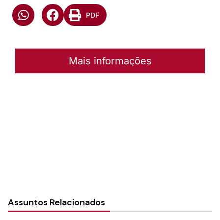
PDF
Mais informações
Autoria:
Emilio Voigt
Instância:
Nacional
Categorias:
Auxílios para o Culto
Assuntos Relacionados