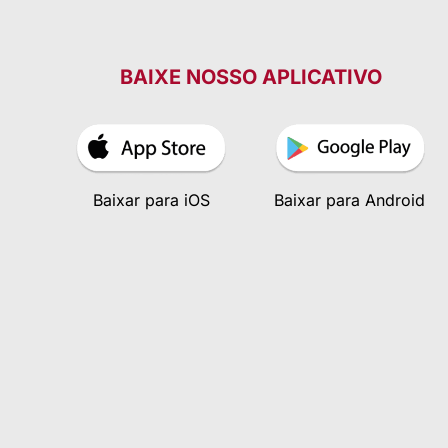
BAIXE NOSSO APLICATIVO
Baixar para iOS
Baixar para Android