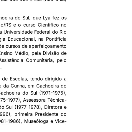
hoeira do Sul, que Lya fez os
o/RS e o curso Científico no
a Universidade Federal do Rio
a Educacional, na Pontifícia
 de cursos de aperfeiçoamento
Ensino Médio, pela Divisão de
sistência Comunitária, pelo
.
 de Escolas, tendo dirigido a
ra da Cunha, em Cachoeira do
achoeira do Sul (1971-1975),
975-1977), Assessora Técnica-
 Sul (1977-1978), Diretora e
96), primeira Presidente do
981-1986), Museóloga e Vice-