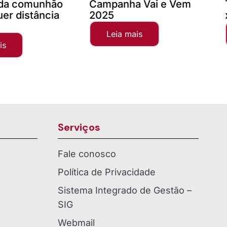
a Vai e Vem
Teste com imagem 1200
x 900
mais
Leia mais
Serviços
Fale conosco
Política de Privacidade
Sistema Integrado de Gestão –
SIG
Webmail