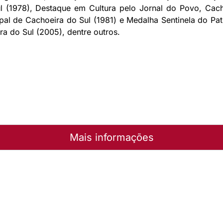
 (1978), Destaque em Cultura pelo Jornal do Povo, Cach
ipal de Cachoeira do Sul (1981) e Medalha Sentinela do Pa
a do Sul (2005), dentre outros.
Mais informações
reja