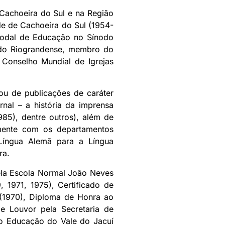
Cachoeira do Sul e na Região
e de Cachoeira do Sul (1954-
nodal de Educação no Sínodo
odo Riograndense, membro do
Conselho Mundial de Igrejas
ou de publicações de caráter
rnal – a história da imprensa
985), dentre outros), além de
camente com os departamentos
 Língua Alemã para a Língua
ra.
pela Escola Normal João Neves
 1971, 1975), Certificado de
(1970), Diploma de Honra ao
e Louvor pela Secretaria de
ão Educação do Vale do Jacuí