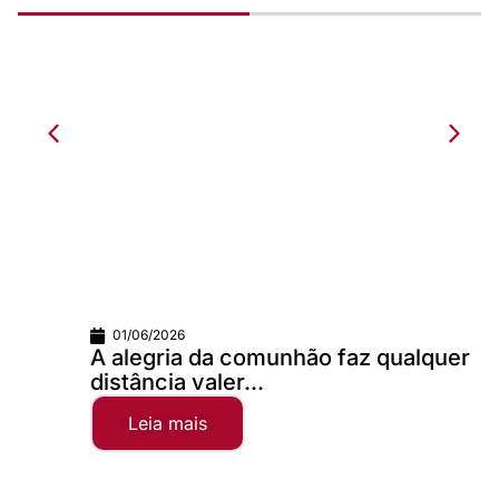
01/06/2026
A alegria da comunhão faz qualquer
distância valer...
Leia mais