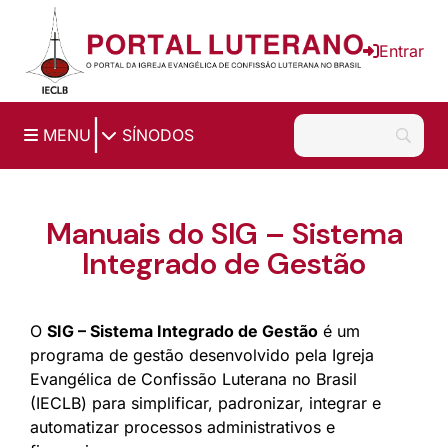
Ir para o conteúdo principal
Entrar
|
MENU
SÍNODOS
Manuais do SIG – Sistema
Integrado de Gestão
O
SIG – Sistema Integrado de Gestão
é um
programa de gestão desenvolvido pela Igreja
Evangélica de Confissão Luterana no Brasil
(IECLB) para simplificar, padronizar, integrar e
automatizar processos administrativos e