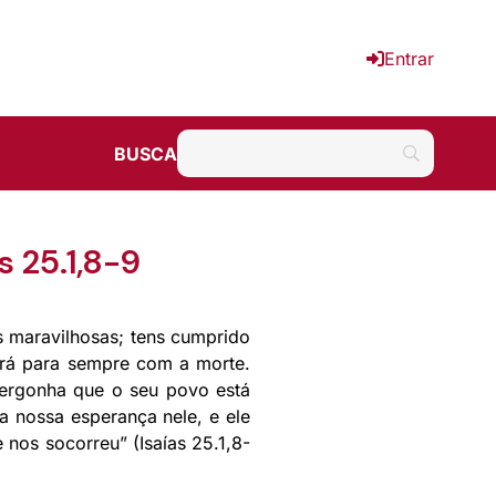
Entrar
BUSCA
s 25.1,8-9
as maravilhosas; tens cumprido
ará para sempre com a morte.
vergonha que o seu povo está
a nossa esperança nele, e ele
 nos socorreu” (Isaías 25.1,8-