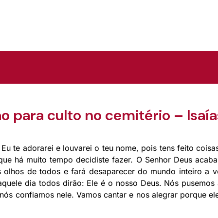
 para culto no cemitério – Isaía
Eu te adorarei e louvarei o teu nome, pois tens feito cois
 que há muito tempo decidiste fazer. O Senhor Deus acab
s olhos de todos e fará desaparecer do mundo inteiro a 
quele dia todos dirão: Ele é o nosso Deus. Nós pusemos 
 nós confiamos nele. Vamos cantar e nos alegrar porque ele