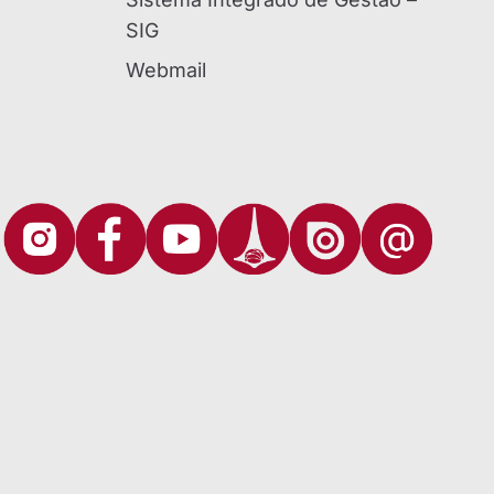
SIG
Webmail