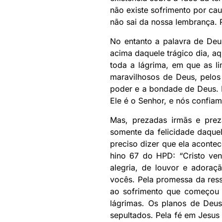
não existe sofrimento por cau
não sai da nossa lembrança. 
No entanto a palavra de Deus
acima daquele trágico dia, a
toda a lágrima, em que as li
maravilhosos de Deus, pelos
poder e a bondade de Deus. E
Ele é o Senhor, e nós confiam
Mas, prezadas irmãs e prez
somente da felicidade daquel
preciso dizer que ela aconte
hino 67 do HPD: “Cristo ven
alegria, de louvor e adora
vocês. Pela promessa da res
ao sofrimento que começou “
lágrimas. Os planos de Deus
sepultados. Pela fé em Jesu