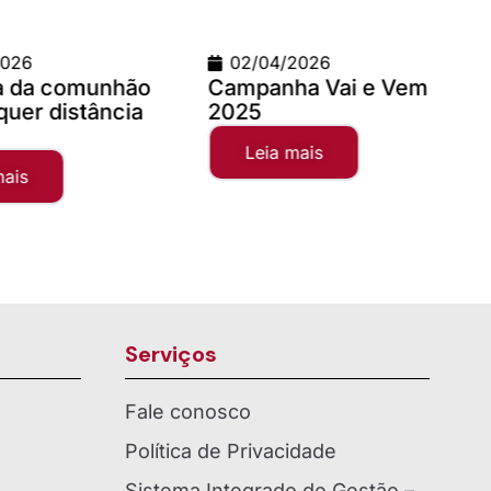
2026
09/03/2026
a Vai e Vem
Teste com imagem 1200
x 900
mais
Leia mais
Serviços
Fale conosco
Política de Privacidade
Sistema Integrado de Gestão –