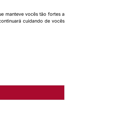
ue manteve vocês tão fortes a
 continuará cuidando de vocês