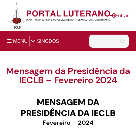
Ir para o conteúdo principal
Entrar
|
MENU
SÍNODOS
Mensagem da Presidência da
IECLB – Fevereiro 2024
MENSAGEM DA
PRESIDÊNCIA DA IECLB
Fevereiro – 2024