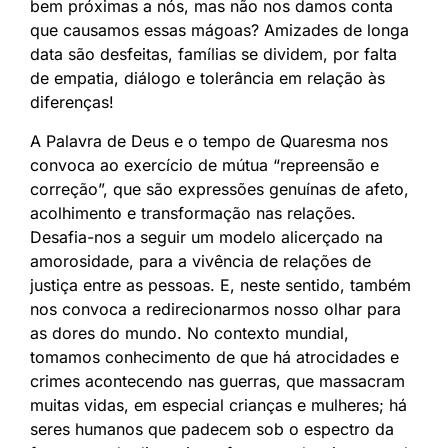
bem próximas a nós, mas não nos damos conta
que causamos essas mágoas? Amizades de longa
data são desfeitas, famílias se dividem, por falta
de empatia, diálogo e tolerância em relação às
diferenças!
A Palavra de Deus e o tempo de Quaresma nos
convoca ao exercício de mútua “repreensão e
correção”, que são expressões genuínas de afeto,
acolhimento e transformação nas relações.
Desafia-nos a seguir um modelo alicerçado na
amorosidade, para a vivência de relações de
justiça entre as pessoas. E, neste sentido, também
nos convoca a redirecionarmos nosso olhar para
as dores do mundo. No contexto mundial,
tomamos conhecimento de que há atrocidades e
crimes acontecendo nas guerras, que massacram
muitas vidas, em especial crianças e mulheres; há
seres humanos que padecem sob o espectro da