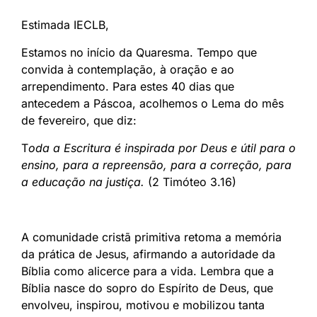
Estimada IECLB,
Estamos no início da Quaresma. Tempo que
convida à contemplação, à oração e ao
arrependimento. Para estes 40 dias que
antecedem a Páscoa, acolhemos o Lema do mês
de fevereiro, que diz:
T
oda a Escritura é inspirada por Deus e útil para o
ensino, para a repreensão,
para a correção, para
a educação na justiça.
(2 Timóteo 3.16)
A comunidade cristã primitiva retoma a memória
da prática de Jesus, afirmando a autoridade da
Bíblia como alicerce para a vida. Lembra que a
Bíblia nasce do sopro do Espírito de Deus, que
envolveu, inspirou, motivou e mobilizou tanta