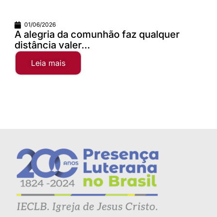
01/06/2026
A alegria da comunhão faz qualquer
distância valer...
Leia mais