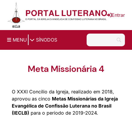
Ir para o conteúdo principal
Entrar
|
MENU
SÍNODOS
Meta Missionária 4
O XXXI Concílio da Igreja, realizado em 2018,
aprovou as cinco
Metas Missionárias da Igreja
Evangélica de Confissão Luterana no Brasil
(IECLB)
para o período de 2019-2024.