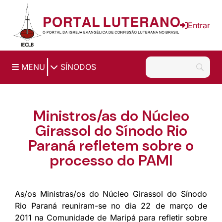
Ir para o conteúdo principal
Entrar
|
MENU
SÍNODOS
Ministros/as do Núcleo
Girassol do Sínodo Rio
Paraná refletem sobre o
processo do PAMI
As/os Ministras/os do Núcleo Girassol do Sínodo
Rio Paraná reuniram-se no dia 22 de março de
2011 na Comunidade de Maripá para refletir sobre