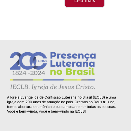
Leia mais
A Igreja Evangélica de Confissão Luterana no Brasil (IECLB) é uma
igreja com 200 anos de atuação no país. Cremos no Deus tri-uno,
temos abertura ecumênica e buscamos acolher todas as pessoas.
Você é bem-vinda, você é bem-vindo na IECLB!