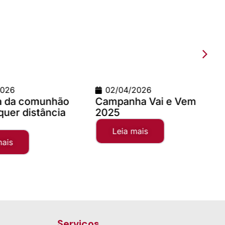
/2026
09/03/2026
ha Vai e Vem
Teste com imagem 1200
x 900
 mais
Leia mais
Serviços