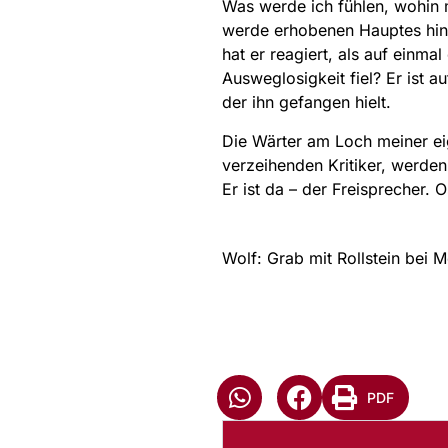
Was werde ich fühlen, wohin 
werde erhobenen Hauptes hina
hat er reagiert, als auf einm
Ausweglosigkeit fiel? Er ist 
der ihn gefangen hielt.
Die Wärter am Loch meiner ei
verzeihenden Kritiker, werde
Er ist da – der Freisprecher. O
Wolf: Grab mit Rollstein bei 
PDF