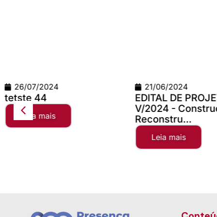
21/06/2024
24/06/2026
EDITAL DE PROJETOS
Teste Concilio
V/2024 - Construção e
Leia mais
Reconstru...
Leia mais
Conteú