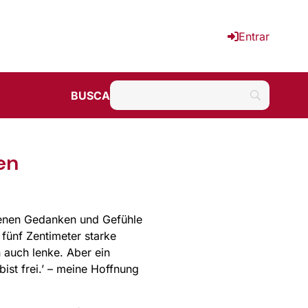
Entrar
BUSCA
en
n denen Gedanken und Gefühle
fünf Zentimeter starke
 auch lenke. Aber ein
bist frei.’ – meine Hoffnung