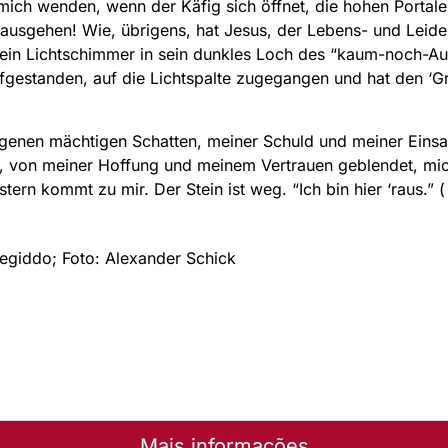
mich wenden, wenn der Käfig sich öffnet, die hohen Portale
usgehen! Wie, übrigens, hat Jesus, der Lebens- und Leide
al ein Lichtschimmer in sein dunkles Loch des “kaum-noch-
aufgestanden, auf die Lichtspalte zugegangen und hat den 
genen mächtigen Schatten, meiner Schuld und meiner Einsam
n, von meiner Hoffung und meinem Vertrauen geblendet, mi
stern kommt zu mir. Der Stein ist weg. “Ich bin hier ‘raus.” 
Megiddo; Foto: Alexander Schick
Mais informações