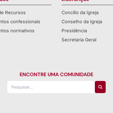
 de Recursos
Concílio da Igreja
tos confessionais
Conselho da Igreja
tos normativos
Presidência
Secretaria Geral
ENCONTRE UMA COMUNIDADE