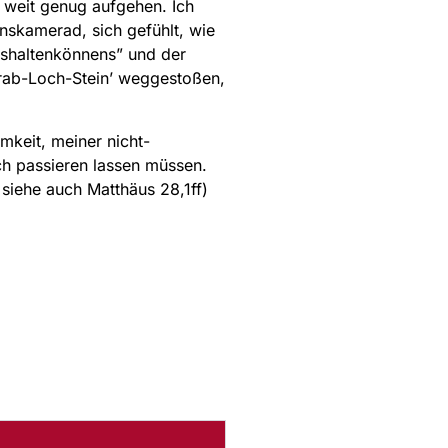
 weit genug aufgehen. Ich
nskamerad, sich gefühlt, wie
Aushaltenkönnens” und der
‘Grab-Loch-Stein’ weggestoßen,
keit, meiner nicht-
ch passieren lassen müssen.
( siehe auch Matthäus 28,1ff)