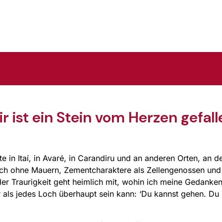
ir ist ein Stein vom Herzen gefall
rte in Itaí, in Avaré, in Carandiru und an anderen Orten, a
auch ohne Mauern, Zementcharaktere als Zellengenossen und 
er Traurigkeit geht heimlich mit, wohin ich meine Gedanken
fer als jedes Loch überhaupt sein kann: ‘Du kannst gehen. Du 