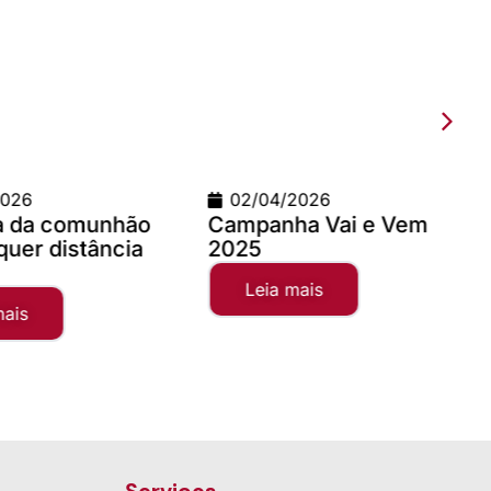
/2026
09/03/2026
ha Vai e Vem
Teste com imagem 1200
x 900
 mais
Leia mais