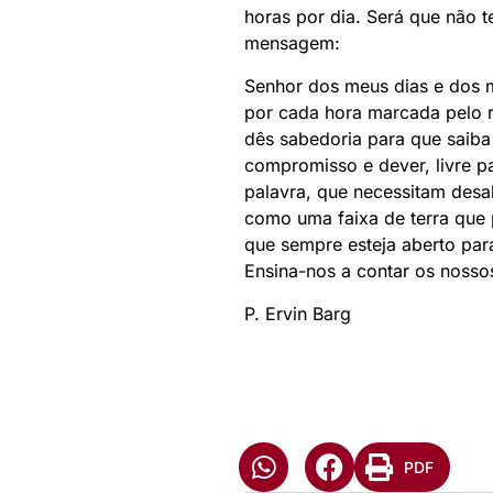
horas por dia. Será que não t
mensagem:
Senhor dos meus dias e dos m
por cada hora marcada pelo 
dês sabedoria para que saiba
compromisso e dever, livre p
palavra, que necessitam desa
como uma faixa de terra que 
que sempre esteja aberto par
Ensina-nos a contar os nosso
P. Ervin Barg
PDF