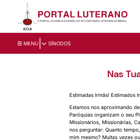
Ir para o conteúdo principal
|
MENU
SÍNODOS
Nas Tua
Estimadas Irmãs! Estimados I
Estamos nos aproximando de m
Paróquias organizam o seu Pl
Missionários, Missionárias, 
nos perguntar: Quanto tempo,
mim mesmo? Muitas vezes ouv