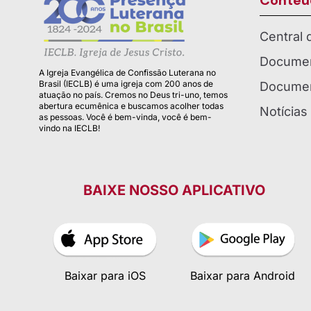
Conteú
Central
Documen
A Igreja Evangélica de Confissão Luterana no
Brasil (IECLB) é uma igreja com 200 anos de
Documen
atuação no país. Cremos no Deus tri-uno, temos
abertura ecumênica e buscamos acolher todas
Notícias
as pessoas. Você é bem-vinda, você é bem-
vindo na IECLB!
BAIXE NOSSO APLICATIVO
Baixar para iOS
Baixar para Android