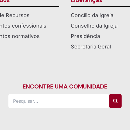
dos
Lideranças
 de Recursos
Concílio da Igreja
tos confessionais
Conselho da Igreja
tos normativos
Presidência
Secretaria Geral
ENCONTRE UMA COMUNIDADE