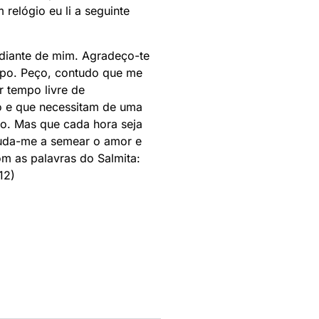
relógio eu li a seguinte
 diante de mim. Agradeço-te
mpo. Peço, contudo que me
 tempo livre de
ro e que necessitam de uma
o. Mas que cada hora seja
juda-me a semear o amor e
om as palavras do Salmita:
12)