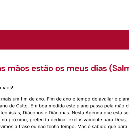
s mãos estão os meus dias (Salm
rmãos!
ais um fim de ano. Fim de ano é tempo de avaliar e plane
ano de Culto. Em boa medida este plano passa pela mão do
Catequistas, Diáconos e Diáconas. Nesta Agenda que está 
 no próximo, pretendo dedicar exclusivamente para Deus, p
imos a frase eu não tenho tempo. Mas é sabido que para