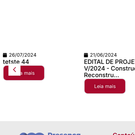
21/06/2024
24/06/2026
EDITAL DE PROJETOS
Teste Concilio
V/2024 - Construção e
Leia mais
Reconstru...
Leia mais