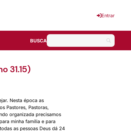
Entrar
BUSCA
o 31.15)
jar. Nesta época as
s Pastores, Pastoras,
sendo organizada precisamos
ara minha família e para
 todas as pessoas Deus dá 24