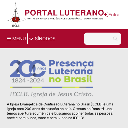
Ir para o conteúdo principal
Entrar
|
MENU
SÍNODOS
A Igreja Evangélica de Confissão Luterana no Brasil (IECLB) é uma
igreja com 200 anos de atuação no país. Cremos no Deus tri-uno,
temos abertura ecumênica e buscamos acolher todas as pessoas.
Você é bem-vinda, você é bem-vindo na IECLB!