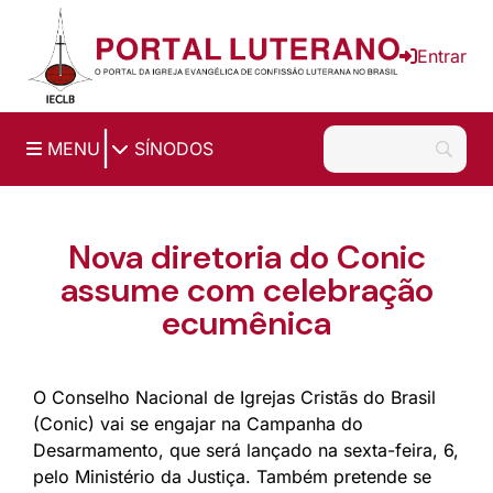
Ir para o conteúdo principal
Entrar
|
MENU
SÍNODOS
Nova diretoria do Conic
assume com celebração
ecumênica
O Conselho Nacional de Igrejas Cristãs do Brasil
(Conic) vai se engajar na Campanha do
Desarmamento, que será lançado na sexta-feira, 6,
pelo Ministério da Justiça. Também pretende se