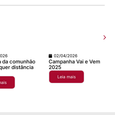
2026
09/03/2026
a Vai e Vem
Teste com imagem 1200
x 900
mais
Leia mais