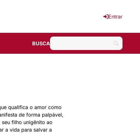
Entrar
BUSCA
 que qualifica o amor como
anifesta de forma palpável,
seu filho unigênito ao
r a vida para salvar a