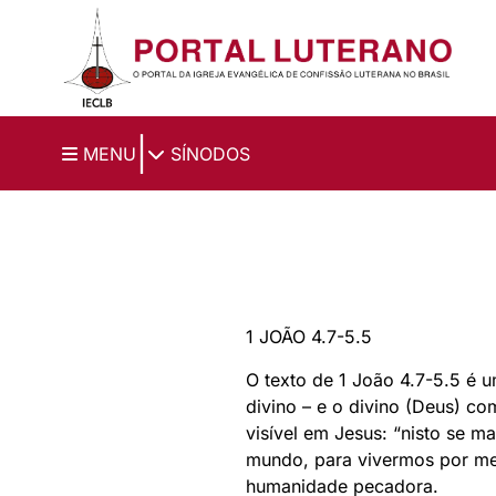
Ir para o conteúdo principal
|
MENU
SÍNODOS
1 JOÃO 4.7-5.5
O texto de 1 João 4.7-5.5 é 
divino – e o divino (Deus) co
visível em Jesus: “nisto se 
mundo, para vivermos por meio
humanidade pecadora.