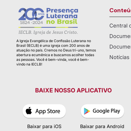
Conteú
Central
Documen
A Igreja Evangélica de Confissão Luterana no
Brasil (IECLB) é uma igreja com 200 anos de
Documen
atuação no país. Cremos no Deus tri-uno, temos
abertura ecumênica e buscamos acolher todas
Notícias
as pessoas. Você é bem-vinda, você é bem-
vindo na IECLB!
BAIXE NOSSO APLICATIVO
Baixar para iOS
Baixar para Android