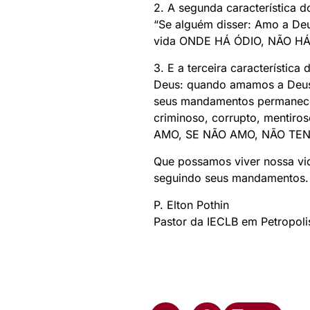
2. A segunda característica d
“Se alguém disser: Amo a Deus
vida ONDE HÁ ÓDIO, NÃO HÁ
3. E a terceira característi
Deus: quando amamos a Deus 
seus mandamentos permanece e
criminoso, corrupto, mentir
AMO, SE NÃO AMO, NÃO TENH
Que possamos viver nossa vi
seguindo seus mandamentos.
P. Elton Pothin
Pastor da IECLB em Petropoli