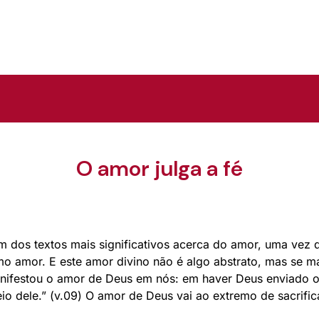
O amor julga a fé
um dos textos mais significativos acerca do amor, uma vez
mo amor. E este amor divino não é algo abstrato, mas se m
manifestou o amor de Deus em nós: em haver Deus enviado o 
 dele.” (v.09) O amor de Deus vai ao extremo de sacrifica