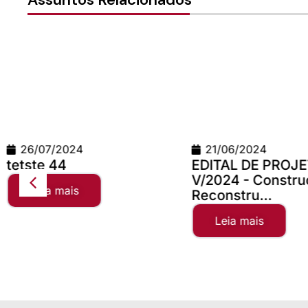
21/06/2024
24/06/2026
EDITAL DE PROJETOS
Teste Concilio
V/2024 - Construção e
Leia mais
Reconstru...
Leia mais