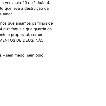
no versículo 20 de 1 João 4:
to que leva à destruição da
é amor.
cemos que amamos os filhos de
 diz: “aquele que guarda os
te e proposital, ser um
ANDAMENTOS DE DEUS, NÃO
s – sem medo, sem ódio,