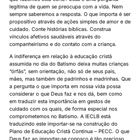
legítima de quem se preocupa com a vida. Nem
sempre saberemos a resposta. O que importa é ser
propositivo através de ações simples de amor e de
cuidado. Conte histórias bíblicas. Construa
vínculos afetivos saudáveis através do
companheirismo e do contato com a criança.
A indiferença em relação à educação cristã
assumida no dia do Batismo deixa muitas crianças
“órfãs”, sem orientação, não só de seus pais,
mães, mas também de padrinhos e madrinhas. Que
a pergunta o que importa em nossa vida possa
considerar o que Deus faz e nos dá, bem como
em traduzir esta importância em gestos de
cuidado com os quais, de forma especial nos
comprometemos no Batismo. A IECLB está
traduzindo este importar-se na construção do
Plano de Educação Cristã Contínua – PECC. O que
Deus faz ao importar-se conosco é tão precioso