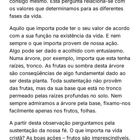
consigo mesmo. Esta pergunta relaciona-se com
os valores que determinamos para as diferentes
fases da vida.
Aquilo que importa pode ter o seu valor de acordo
com a sua função na existência da vida. E nem
sempre o que importa provem de nossa ação.
Algo pode ser dado e acolhido com entusiasmo.
Numa árvore, por exemplo, importa que esta tenha
raízes, tronco. As frutas ou sombra desta árvore
são conseqüências de algo fundamental dado ao
ser desta planta. Toda sustentação não provêm
das frutas, mas da sua base que está no tronco
permeado pelas raízes profundas no solo. Nem
sempre admiramos a árvore pela base, fixamo-nos
facilmente apenas nos frutos, folhas.
A partir desta observação perguntamos pela
sustentação da nossa fé. O que importa na vida
cristã? As boas ações – frutos são imprescindíveis,