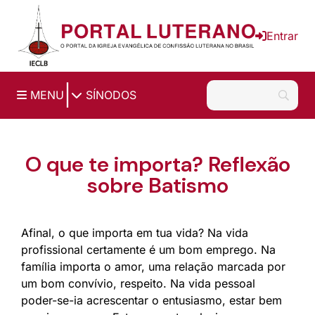
Ir para o conteúdo principal
Entrar
|
MENU
SÍNODOS
O que te importa? Reflexão
sobre Batismo
Afinal, o que importa em tua vida? Na vida
profissional certamente é um bom emprego. Na
família importa o amor, uma relação marcada por
um bom convívio, respeito. Na vida pessoal
poder-se-ia acrescentar o entusiasmo, estar bem