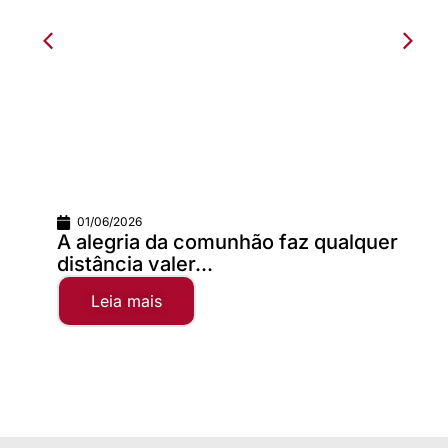
01/06/2026
A alegria da comunhão faz qualquer
distância valer...
Leia mais