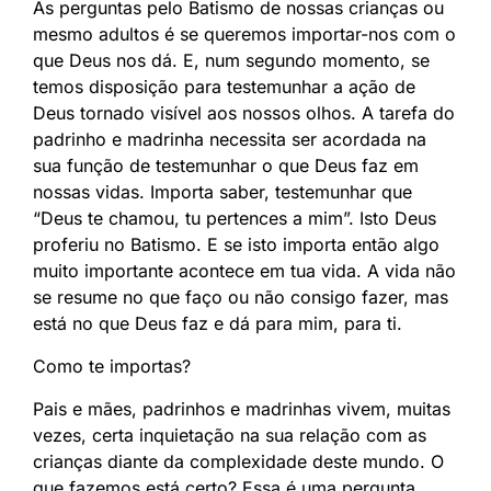
As perguntas pelo Batismo de nossas crianças ou
mesmo adultos é se queremos importar-nos com o
que Deus nos dá. E, num segundo momento, se
temos disposição para testemunhar a ação de
Deus tornado visível aos nossos olhos. A tarefa do
padrinho e madrinha necessita ser acordada na
sua função de testemunhar o que Deus faz em
nossas vidas. Importa saber, testemunhar que
“Deus te chamou, tu pertences a mim”. Isto Deus
proferiu no Batismo. E se isto importa então algo
muito importante acontece em tua vida. A vida não
se resume no que faço ou não consigo fazer, mas
está no que Deus faz e dá para mim, para ti.
Como te importas?
Pais e mães, padrinhos e madrinhas vivem, muitas
vezes, certa inquietação na sua relação com as
crianças diante da complexidade deste mundo. O
que fazemos está certo? Essa é uma pergunta