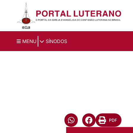
Ir para o conteúdo principal
|
MENU
SÍNODOS
PDF