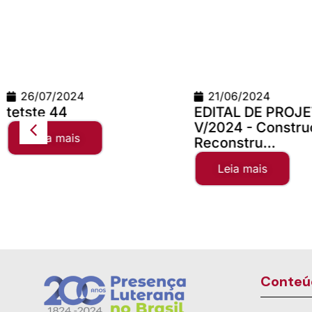
21/06/2024
24/06/
EDITAL DE PROJETOS
Teste Co
V/2024 - Construção e
Leia m
Reconstru...
Leia mais
Conteú