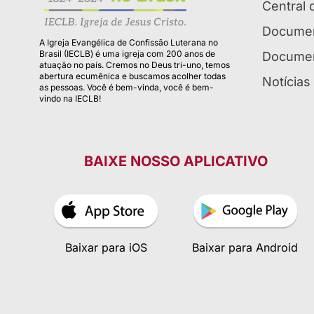
Central
Documen
A Igreja Evangélica de Confissão Luterana no
Brasil (IECLB) é uma igreja com 200 anos de
Documen
atuação no país. Cremos no Deus tri-uno, temos
abertura ecumênica e buscamos acolher todas
Notícias
as pessoas. Você é bem-vinda, você é bem-
vindo na IECLB!
BAIXE NOSSO APLICATIVO
Baixar para iOS
Baixar para Android