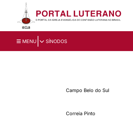
Ir para o conteúdo principal
|
MENU
SÍNODOS
Campo Belo do Sul
Correia Pinto