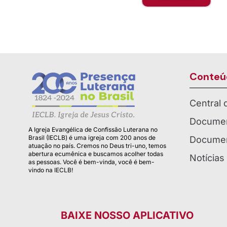
Conteú
Central
Documen
A Igreja Evangélica de Confissão Luterana no
Brasil (IECLB) é uma igreja com 200 anos de
Documen
atuação no país. Cremos no Deus tri-uno, temos
abertura ecumênica e buscamos acolher todas
Notícias
as pessoas. Você é bem-vinda, você é bem-
vindo na IECLB!
BAIXE NOSSO APLICATIVO