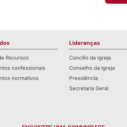
dos
Lideranças
 de Recursos
Concílio da Igreja
tos confessionais
Conselho da Igreja
tos normativos
Presidência
Secretaria Geral