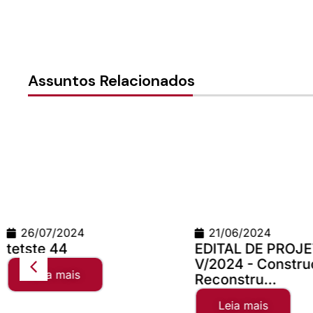
Assuntos Relacionados
21/06/2024
24/06/2026
EDITAL DE PROJETOS
Teste Concil
V/2024 - Construção e
Leia mais
Reconstru...
Leia mais