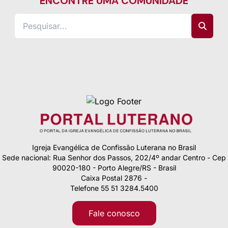
ENCONTRE UMA COMUNIDADE
Igreja Evangélica de Confissão Luterana no Brasil
Sede nacional: Rua Senhor dos Passos, 202/4º andar Centro - Cep
90020-180 - Porto Alegre/RS - Brasil
Caixa Postal 2876 -
Telefone 55 51 3284.5400
Fale conosco