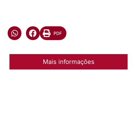
PDF
Mais informações
Autoria:
NULL
Instância:
Nacional
Tipo de Post:
Menu-Interno