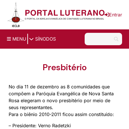
Ir para o conteúdo principal
Entrar
|
MENU
SÍNODOS
Presbitério
No dia 11 de dezembro as 8 comunidades que
compõem a Paróquia Evangélica de Nova Santa
Rosa elegeram o novo presbitério por meio de
seus representantes.
Para o biênio 2010-2011 ficou assim constituído:
– Presidente: Verno Radetzki