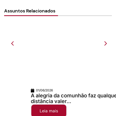
Assuntos Relacionados
01/06/2026
A alegria da comunhão faz qualquer
distância valer...
Leia mais