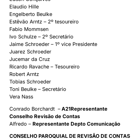
Elaudio Hille
Engelberto Beulke
Estêvão Arntz – 2º tesoureiro
Fabio Mommsen
Ivo Schulze – 2º Secretário
Jaime Schroeder – 1º vice Presidente
Juarez Schroeder
Jucemar da Cruz
Ricardo Ravache – Tesoureiro
Robert Arntz
Tobias Schroeder
Toni Beulke – Secretário
Vera Nass
Conrado Borchardt –
A21Representante
Conselho Revisão de Contas
Alfredo –
Representante Depto Comunicação
CONSELHO PAROQUIAL DE REVISÃO DE CONTAS