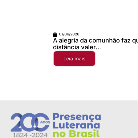
01/06/2026
A alegria da comunhão faz qualquer
distância valer...
Leia mais