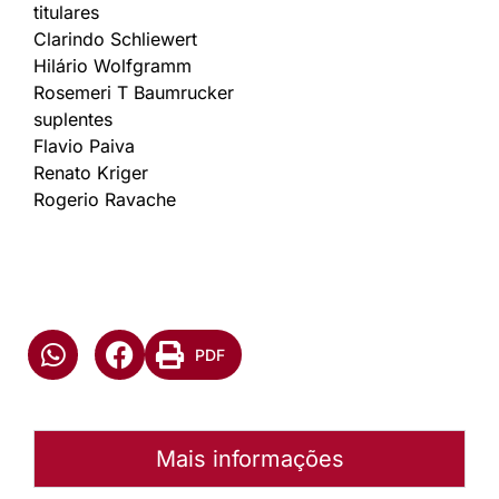
titulares
Clarindo Schliewert
Hilário Wolfgramm
Rosemeri T Baumrucker
suplentes
Flavio Paiva
Renato Kriger
Rogerio Ravache
PDF
Mais informações