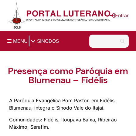
Ir para o conteúdo principal
Entrar
|
MENU
SÍNODOS
Presença como Paróquia em
Blumenau – Fidélis
A Paróquia Evangélica Bom Pastor, em Fidélis,
Blumenau, integra o Sínodo Vale do Itajaí.
Comunidades: Fidélis, Itoupava Baixa, Ribeirão
Máximo, Serafim.