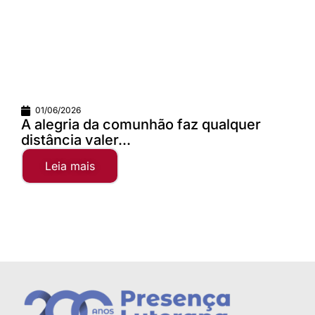
01/06/2026
A alegria da comunhão faz qualquer
distância valer...
Leia mais