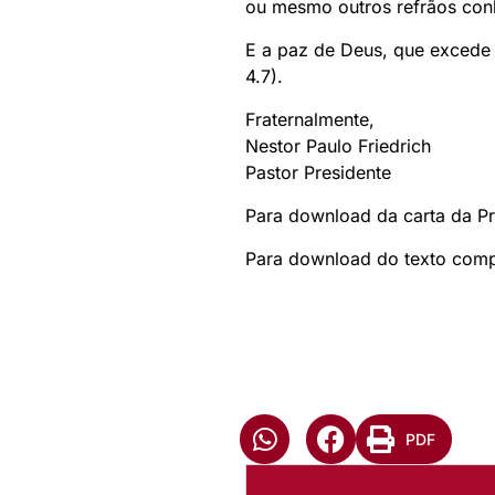
ou mesmo outros refrãos con
E a paz de Deus, que excede 
4.7).
Fraternalmente,
Nestor Paulo Friedrich
Pastor Presidente
Para download da carta da Pr
Para download do texto compl
PDF