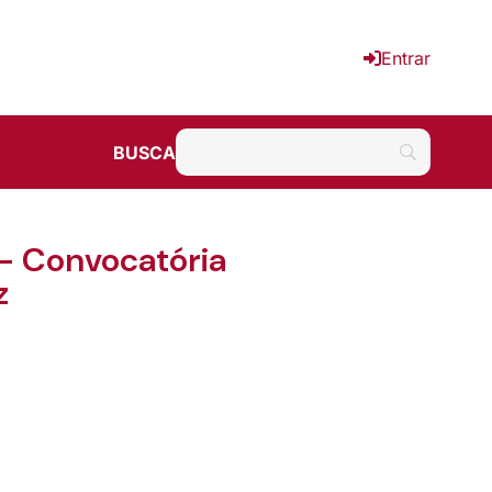
Entrar
BUSCA
– Convocatória
z