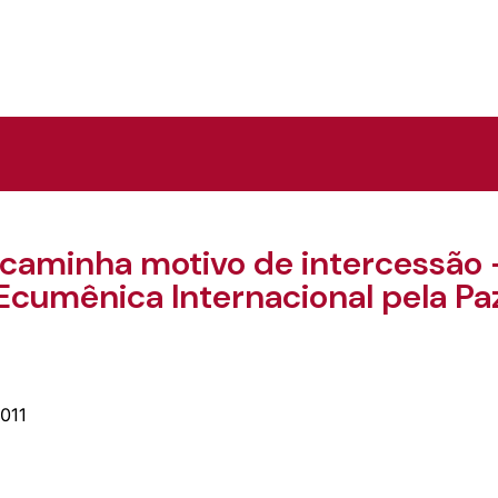
ncaminha motivo de intercessão 
Ecumênica Internacional pela Pa
2011