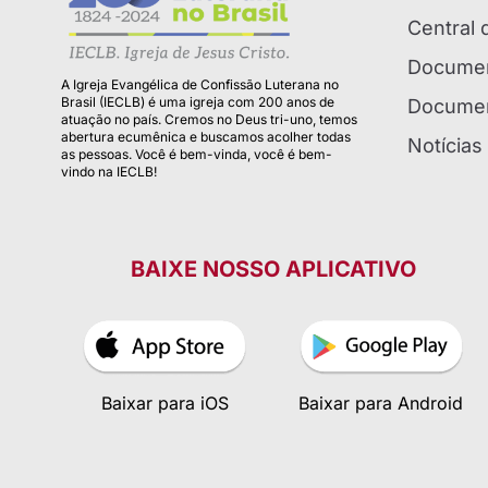
Central
Documen
A Igreja Evangélica de Confissão Luterana no
Brasil (IECLB) é uma igreja com 200 anos de
Documen
atuação no país. Cremos no Deus tri-uno, temos
abertura ecumênica e buscamos acolher todas
Notícias
as pessoas. Você é bem-vinda, você é bem-
vindo na IECLB!
BAIXE NOSSO APLICATIVO
Baixar para iOS
Baixar para Android