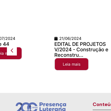
21/06/2024
24/06/2026
EDITAL DE PROJETOS
Teste Concilio
V/2024 - Construção e
Leia mais
Reconstru...
Leia mais
Conteú