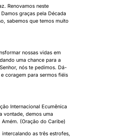
az. Renovamos neste
a. Damos graças pela Década
isso, sabemos que temos muito
ansformar nossas vidas em
, dando uma chance para a
Senhor, nós te pedimos. Dá-
 e coragem para sermos fiéis
ação Internacional Ecumênica
tua vontade, demos uma
r. Amém. (Oração do Caribe)
intercalando as três estrofes,