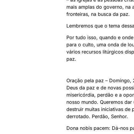
mais amplas do governo, na 
fronteiras, na busca da paz.
Lembremos que o tema dessa C
Por tudo isso, quando e ond
para o culto, uma onda de lo
vários recursos litúrgicos di
paz.
Oração pela paz – Domingo, 
Deus da paz e de novas possi
misericórdia, perdão e a op
nosso mundo. Queremos dar u
destruir muitas iniciativas 
derrotado. Perdão, Senhor.
Dona nobis pacem: Dá-nos pa