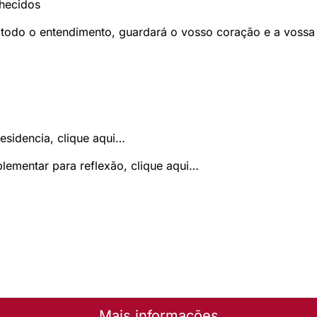
hecidos
todo o entendimento, guardará o vosso coração e a vossa
esidencia, clique aqui…
ementar para reflexão, clique aqui…
Mais informações