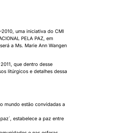
-2010, uma iniciativa do CMI
NACIONAL PELA PAZ, em
o será a Ms. Marie Ann Wangen
2011, que dentro desse
s litúrgicos e detalhes dessa
 do mundo estão convidadas a
 paz´, estabelece a paz entre
comunidades e nas esferas