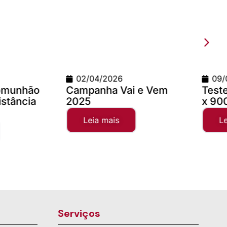
2026
09/03/2026
a Vai e Vem
Teste com imagem 1200
x 900
mais
Leia mais
Serviços