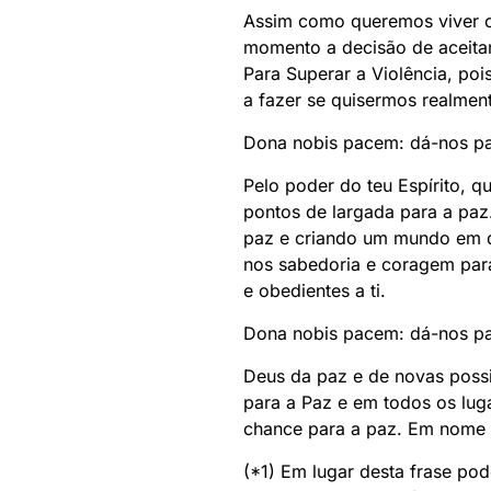
Assim como queremos viver 
momento a decisão de aceitar
Para Superar a Violência, poi
a fazer se quisermos realmen
Dona nobis pacem: dá-nos pa
Pelo poder do teu Espírito, 
pontos de largada para a paz
paz e criando um mundo em q
nos sabedoria e coragem para
e obedientes a ti.
Dona nobis pacem: dá-nos pa
Deus da paz e de novas possi
para a Paz e em todos os lug
chance para a paz. Em nome d
(*1) Em lugar desta frase pod