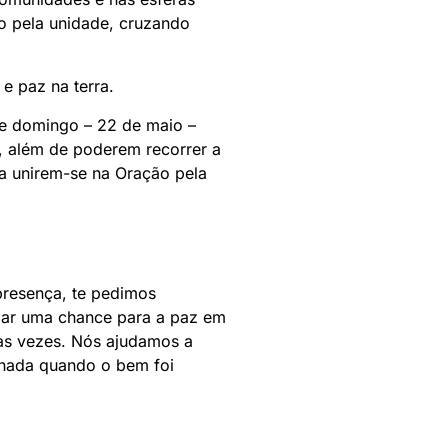
o pela unidade, cruzando
e paz na terra.
se domingo – 22 de maio –
, além de poderem recorrer a
s a unirem-se na Oração pela
presença, te pedimos
dar uma chance para a paz em
as vezes. Nós ajudamos a
 nada quando o bem foi