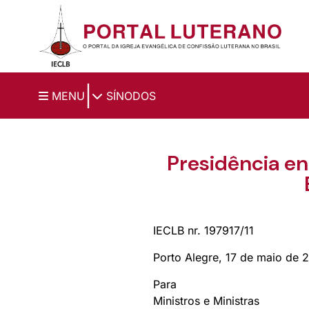
Ir para o conteúdo principal
|
MENU
SÍNODOS
Presidência e
IECLB nr. 197917/11
Porto Alegre, 17 de maio de 
Para
Ministros e Ministras