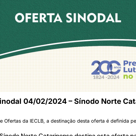
Sinodal 04/02/2024 – Sínodo Norte Cat
 Ofertas da IECLB, a destinação desta oferta é definida p
Sínodo Norte Catarinense destina esta oferta p