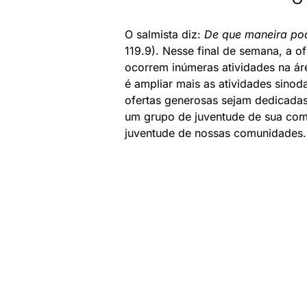
O salmista diz:
De que maneira po
119.9). Nesse final de semana, a o
ocorrem inúmeras atividades na ár
é ampliar mais as atividades sinod
ofertas generosas sejam dedicadas n
um grupo de juventude de sua comu
juventude de nossas comunidades.