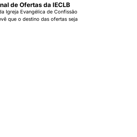
nal de Ofertas da IECLB
da Igreja Evangélica de Confissão
evê que o destino das ofertas seja