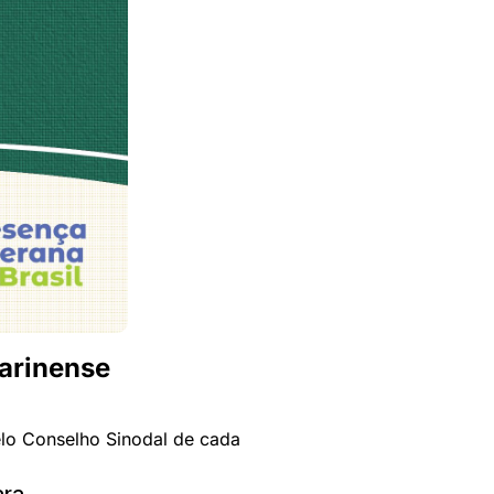
arinense
elo Conselho Sinodal de cada
ara