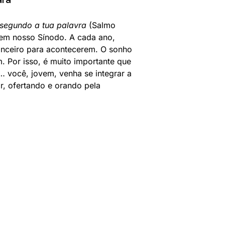
segundo a tua palavra
(Salmo
e em nosso Sínodo. A cada ano,
nanceiro para acontecerem. O sonho
. Por isso, é muito importante que
a… você, jovem, venha se integrar a
, ofertando e orando pela