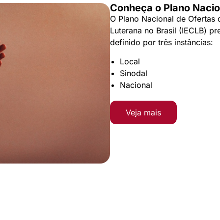
Conheça o Plano Nacio
O Plano Nacional de Ofertas 
Luterana no Brasil (IECLB) pr
definido por três instâncias:
Local
Sinodal
Nacional
Veja mais