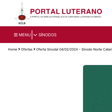
Ir para o conteúdo principal
|
MENU
SÍNODOS
Home
Ofertas
Oferta Sinodal 04/02/2024 – Sínodo Norte Catar