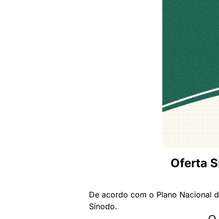
Oferta 
De acordo com o Plano Nacional de
Sínodo.
O 