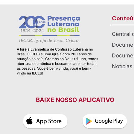
Conteú
Central
Documen
A Igreja Evangélica de Confissão Luterana no
Brasil (IECLB) é uma igreja com 200 anos de
Documen
atuação no país. Cremos no Deus tri-uno, temos
abertura ecumênica e buscamos acolher todas
Notícias
as pessoas. Você é bem-vinda, você é bem-
vindo na IECLB!
BAIXE NOSSO APLICATIVO