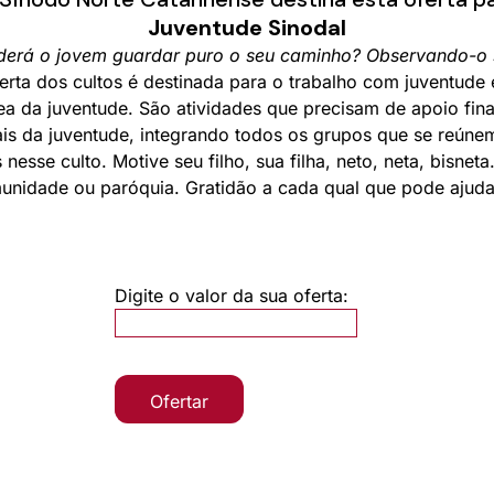
Juventude Sinodal
derá o jovem guardar puro o seu caminho? Observando-o 
ferta dos cultos é destinada para o trabalho com juventud
ea da juventude. São atividades que precisam de apoio fi
ais da juventude, integrando todos os grupos que se reúnem
esse culto. Motive seu filho, sua filha, neto, neta, bisnet
nidade ou paróquia. Gratidão a cada qual que pode ajudar
Digite o valor da sua oferta:
Ofertar