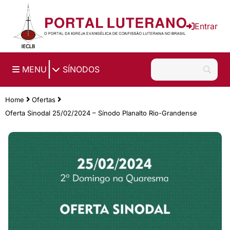
Ir para o conteúdo principal
Entrar
|
MENU
SÍNODOS
Home
Ofertas
Oferta Sinodal 25/02/2024 – Sínodo Planalto Rio-Grandense