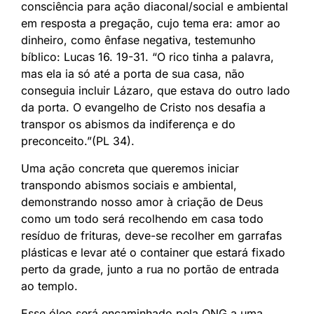
consciência para ação diaconal/social e ambiental
em resposta a pregação, cujo tema era: amor ao
dinheiro, como ênfase negativa, testemunho
bíblico: Lucas 16. 19-31. “O rico tinha a palavra,
mas ela ia só até a porta de sua casa, não
conseguia incluir Lázaro, que estava do outro lado
da porta. O evangelho de Cristo nos desafia a
transpor os abismos da indiferença e do
preconceito.”(PL 34).
Uma ação concreta que queremos iniciar
transpondo abismos sociais e ambiental,
demonstrando nosso amor à criação de Deus
como um todo será recolhendo em casa todo
resíduo de frituras, deve-se recolher em garrafas
plásticas e levar até o container que estará fixado
perto da grade, junto a rua no portão de entrada
ao templo.
Esse óleo será encaminhado pela ONG a uma