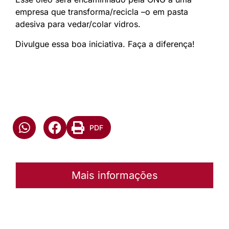
empresa que transforma/recicla –o em pasta
adesiva para vedar/colar vidros.
Divulgue essa boa iniciativa. Faça a diferença!
PDF
Mais informações
Autoria:
Murilo Pinto Pereira
Sínodo:
Sudeste