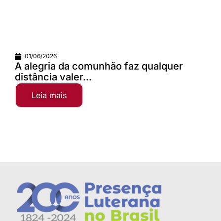
01/06/2026
A alegria da comunhão faz qualquer
distância valer...
Leia mais