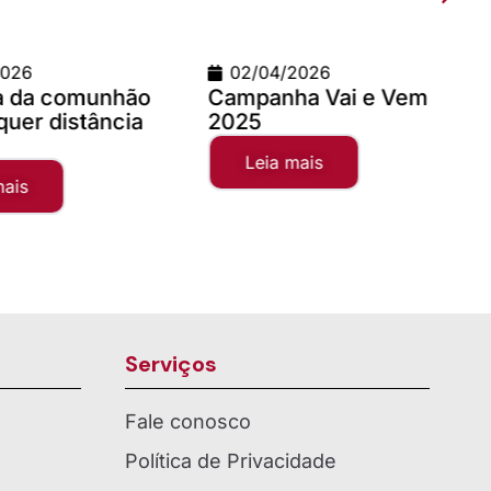
2026
09/03/2026
a Vai e Vem
Teste com imagem 1200
x 900
mais
Leia mais
Serviços
Fale conosco
Política de Privacidade