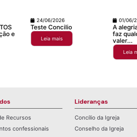
01/06/2026
02/04/
A alegria da comunhão
Campanh
faz qualquer distância
2025
valer...
Leia 
Leia mais
dos
Lideranças
 de Recursos
Concílio da Igreja
tos confessionais
Conselho da Igreja