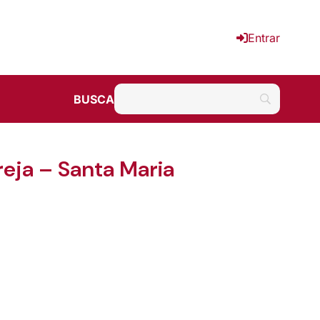
Entrar
BUSCA
greja – Santa Maria