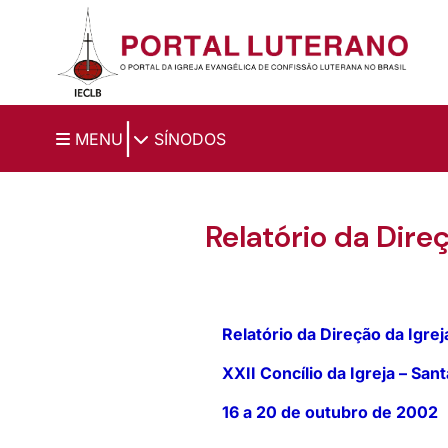
Ir para o conteúdo principal
|
MENU
SÍNODOS
Relatório da Direç
Relatório da Direção da Igre
XXII Concílio da Igreja – San
16 a 20 de outubro de 2002