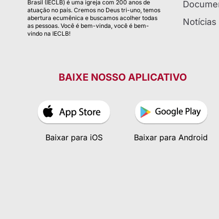
Brasil (IECLB) é uma igreja com 200 anos de
Documen
atuação no país. Cremos no Deus tri-uno, temos
abertura ecumênica e buscamos acolher todas
Notícias
as pessoas. Você é bem-vinda, você é bem-
vindo na IECLB!
BAIXE NOSSO APLICATIVO
Baixar para iOS
Baixar para Android