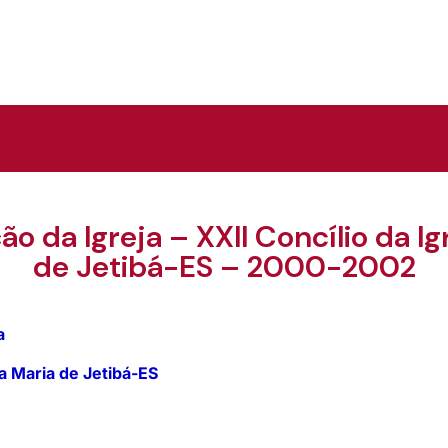
ão da Igreja – XXII Concílio da I
de Jetibá-ES – 2000-2002
ja
ta Maria de Jetibá-ES