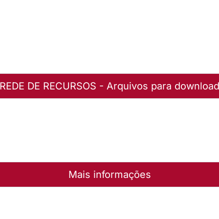
REDE DE RECURSOS - Arquivos para downloa
a da Igreja - 2000-2002.
uivo
Mais informações