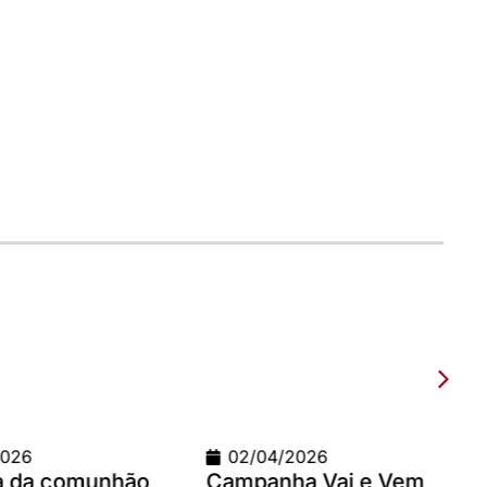
/04/2026
09/03/2026
panha Vai e Vem
Teste com imagem 120