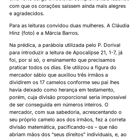
com que os corações saíssem ainda mais alegres
e agradecidos.
Para as leituras convidou duas mulheres. A Cláudia
Hinz (foto) e a Márcia Barros.
Na prédica, a parábola utilizada pelo P. Dorival
para introduzir a leitura de Apocalipse 21, 1-7, já
foi, por si só, o ensinamento que precisamos
praticar todos os dias. Ele utilizou a figura do
mercador sábio que auxiliou três irmãos a
dividirem os 17 camelos conforme seu pai lhes
havia deixado como herança em testamento,
porém, cuja divisão proporcional seria impossível
de ser conseguida em números inteiros. O
mercador, com sua sabedoria, acrescentando o
seu próprio camelo aos dos irmãos, fez a correta
divisão matemática, pacificando-os – que não
abriam mãos dos “seus direitos” individuais, e, ao