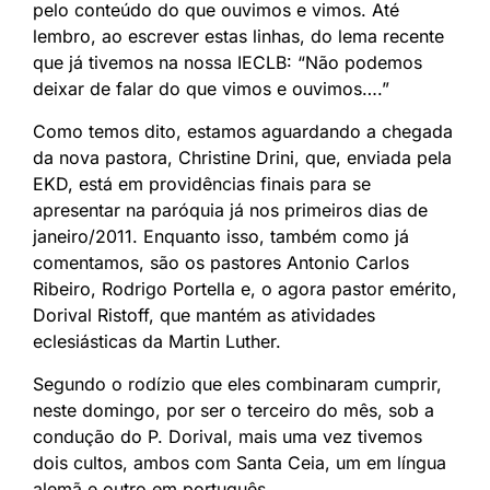
pelo conteúdo do que ouvimos e vimos. Até
lembro, ao escrever estas linhas, do lema recente
que já tivemos na nossa IECLB: “Não podemos
deixar de falar do que vimos e ouvimos….”
Como temos dito, estamos aguardando a chegada
da nova pastora, Christine Drini, que, enviada pela
EKD, está em providências finais para se
apresentar na paróquia já nos primeiros dias de
janeiro/2011. Enquanto isso, também como já
comentamos, são os pastores Antonio Carlos
Ribeiro, Rodrigo Portella e, o agora pastor emérito,
Dorival Ristoff, que mantém as atividades
eclesiásticas da Martin Luther.
Segundo o rodízio que eles combinaram cumprir,
neste domingo, por ser o terceiro do mês, sob a
condução do P. Dorival, mais uma vez tivemos
dois cultos, ambos com Santa Ceia, um em língua
alemã e outro em português.