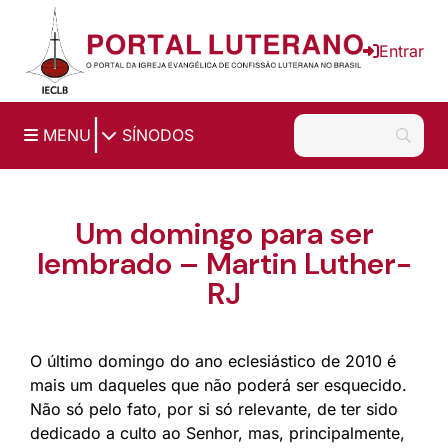
Ir para o conteúdo principal
Entrar
|
MENU
SÍNODOS
Um domingo para ser
lembrado – Martin Luther-
RJ
O último domingo do ano eclesiástico de 2010 é
mais um daqueles que não poderá ser esquecido.
Não só pelo fato, por si só relevante, de ter sido
dedicado a culto ao Senhor, mas, principalmente,