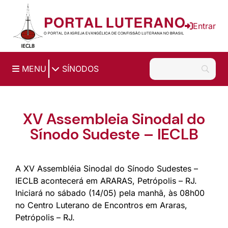
Ir para o conteúdo principal
Entrar
|
MENU
SÍNODOS
XV Assembleia Sinodal do
Sínodo Sudeste – IECLB
A XV Assembléia Sinodal do Sínodo Sudestes –
IECLB acontecerá em ARARAS, Petrópolis – RJ.
Iniciará no sábado (14/05) pela manhã, às 08h00
no Centro Luterano de Encontros em Araras,
Petrópolis – RJ.