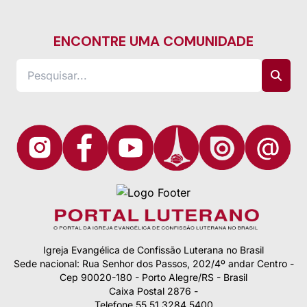
ENCONTRE UMA COMUNIDADE
Igreja Evangélica de Confissão Luterana no Brasil
Sede nacional: Rua Senhor dos Passos, 202/4º andar Centro -
Cep 90020-180 - Porto Alegre/RS - Brasil
Caixa Postal 2876 -
Telefone 55 51 3284.5400