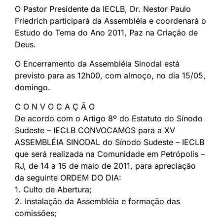
O Pastor Presidente da IECLB, Dr. Nestor Paulo
Friedrich participará da Assembléia e coordenará o
Estudo do Tema do Ano 2011, Paz na Criação de
Deus.
O Encerramento da Assembléia Sinodal está
previsto para as 12h00, com almoço, no dia 15/05,
domingo.
C O N V O C A Ç Ã O
De acordo com o Artigo 8º do Estatuto do Sínodo
Sudeste – IECLB CONVOCAMOS para a XV
ASSEMBLÉIA SINODAL do Sínodo Sudeste – IECLB
que será realizada na Comunidade em Petrópolis –
RJ, de 14 a 15 de maio de 2011, para apreciação
da seguinte ORDEM DO DIA:
1. Culto de Abertura;
2. Instalação da Assembléia e formação das
comissões;