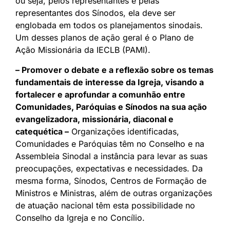
ou seja, pelos representantes e pelas
representantes dos Sínodos, ela deve ser
englobada em todos os planejamentos sinodais.
Um desses planos de ação geral é o Plano de
Ação Missionária da IECLB (PAMI).
– Promover o debate e a reflexão sobre os temas
fundamentais de interesse da Igreja, visando a
fortalecer e aprofundar a comunhão entre
Comunidades, Paróquias e Sínodos na sua ação
evangelizadora, missionária, diaconal e
catequética –
Organizações identificadas,
Comunidades e Paróquias têm no Conselho e na
Assembleia Sinodal a instância para levar as suas
preocupações, expectativas e necessidades. Da
mesma forma, Sínodos, Centros de Formação de
Ministros e Ministras, além de outras organizações
de atuação nacional têm esta possibilidade no
Conselho da Igreja e no Concílio.