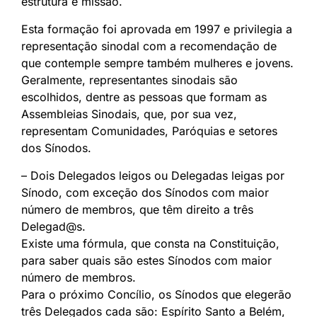
estrutura e missão.
Esta formação foi aprovada em 1997 e privilegia a
representação sinodal com a recomendação de
que contemple sempre também mulheres e jovens.
Geralmente, representantes sinodais são
escolhidos, dentre as pessoas que formam as
Assembleias Sinodais, que, por sua vez,
representam Comunidades, Paróquias e setores
dos Sínodos.
– Dois Delegados leigos ou Delegadas leigas por
Sínodo, com exceção dos Sínodos com maior
número de membros, que têm direito a três
Delegad@s.
Existe uma fórmula, que consta na Constituição,
para saber quais são estes Sínodos com maior
número de membros.
Para o próximo Concílio, os Sínodos que elegerão
três Delegados cada são: Espírito Santo a Belém,