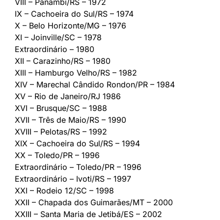
VIII – Panambi/RS – 1972
IX – Cachoeira do Sul/RS – 1974
X – Belo Horizonte/MG – 1976
XI – Joinville/SC – 1978
Extraordinário – 1980
XII – Carazinho/RS – 1980
XIII – Hamburgo Velho/RS – 1982
XIV – Marechal Cândido Rondon/PR – 1984
XV – Rio de Janeiro/RJ 1986
XVI – Brusque/SC – 1988
XVII – Três de Maio/RS – 1990
XVIII – Pelotas/RS – 1992
XIX – Cachoeira do Sul/RS – 1994
XX – Toledo/PR – 1996
Extraordinário – Toledo/PR – 1996
Extraordinário – Ivoti/RS – 1997
XXI – Rodeio 12/SC – 1998
XXII – Chapada dos Guimarães/MT – 2000
XXIII – Santa Maria de Jetibá/ES – 2002