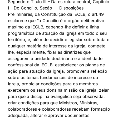
Segundo o Título III – Da estrutura central, Capítulo
I – Do Concílio, Seção I – Disposições
Preliminares, da Constituição da IECLB, o art.49
esclarece que “o Concílio é o órgão deliberativo
máximo da IECLB, cabendo-lhe definir a linha
programática de atuação da Igreja em todo o seu
território, e, além de decidir e legislar sobre toda e
qualquer matéria de interesse da Igreja, compete-
lhe, especialmente, fixar as diretrizes que
assegurem a unidade doutrinária e a identidade
confessional da IECLB, estabelecer os planos de
ação para atuação da Igreja, promover a reflexão
sobre os temas fundamentais de interesse da
Igreja, propiciar condições para os membros
exercerem os seus dons na missão da Igreja, zelar
para que a disciplina evangélica seja observada,
criar condições para que Ministros, Ministras,
colaboradores e colaboradoras recebam formação
adequada, alterar e aprovar documentos