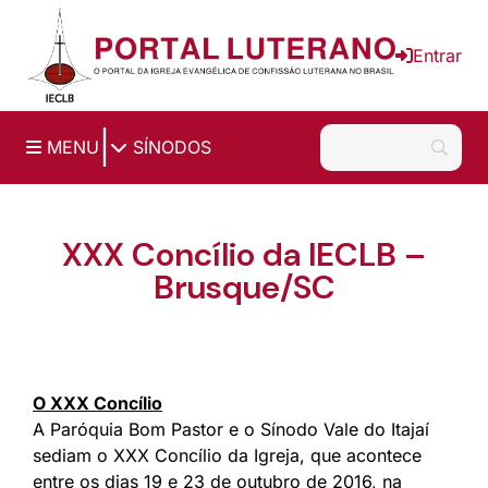
Ir para o conteúdo principal
Entrar
|
MENU
SÍNODOS
XXX Concílio da IECLB –
Brusque/SC
O XXX Concílio
A Paróquia Bom Pastor e o Sínodo Vale do Itajaí
sediam o XXX Concílio da Igreja, que acontece
entre os dias 19 e 23 de outubro de 2016, na