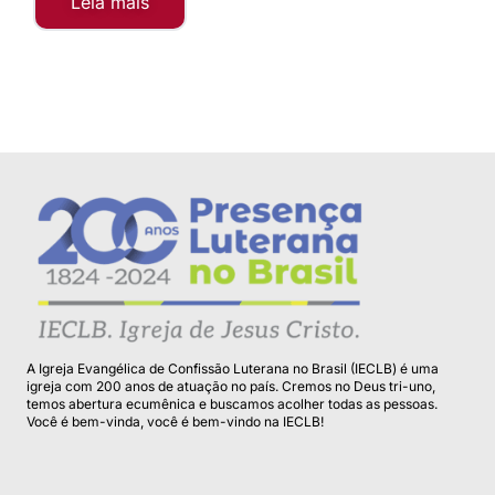
Leia mais
A Igreja Evangélica de Confissão Luterana no Brasil (IECLB) é uma
igreja com 200 anos de atuação no país. Cremos no Deus tri-uno,
temos abertura ecumênica e buscamos acolher todas as pessoas.
Você é bem-vinda, você é bem-vindo na IECLB!