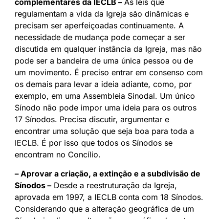
complementares da IECLB –
As leis que
regulamentam a vida da Igreja são dinâmicas e
precisam ser aperfeiçoadas continuamente. A
necessidade de mudança pode começar a ser
discutida em qualquer instância da Igreja, mas não
pode ser a bandeira de uma única pessoa ou de
um movimento. É preciso entrar em consenso com
os demais para levar a ideia adiante, como, por
exemplo, em uma Assembleia Sinodal. Um único
Sínodo não pode impor uma ideia para os outros
17 Sínodos. Precisa discutir, argumentar e
encontrar uma solução que seja boa para toda a
IECLB. É por isso que todos os Sínodos se
encontram no Concílio.
– Aprovar a criação, a extinção e a subdivisão de
Sínodos –
Desde a reestruturação da Igreja,
aprovada em 1997, a IECLB conta com 18 Sínodos.
Considerando que a alteração geográfica de um