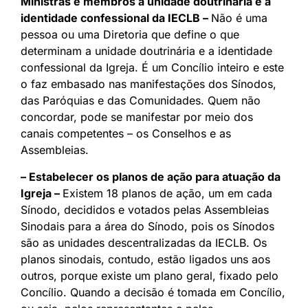
Ministras e membros a unidade doutrinária e a
identidade confessional da IECLB –
Não é uma
pessoa ou uma Diretoria que define o que
determinam a unidade doutrinária e a identidade
confessional da Igreja. É um Concílio inteiro e este
o faz embasado nas manifestações dos Sínodos,
das Paróquias e das Comunidades. Quem não
concordar, pode se manifestar por meio dos
canais competentes – os Conselhos e as
Assembleias.
– Estabelecer os planos de ação para atuação da
Igreja –
Existem 18 planos de ação, um em cada
Sínodo, decididos e votados pelas Assembleias
Sinodais para a área do Sínodo, pois os Sínodos
são as unidades descentralizadas da IECLB. Os
planos sinodais, contudo, estão ligados uns aos
outros, porque existe um plano geral, fixado pelo
Concílio. Quando a decisão é tomada em Concílio,