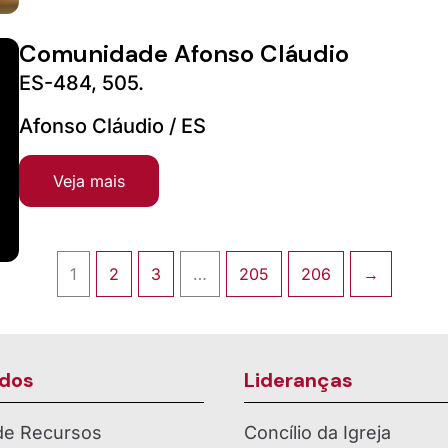
Comunidade Afonso Cláudio
ES-484, 505.
Afonso Cláudio / ES
Veja mais
1
2
3
…
205
206
→
dos
Lideranças
 de Recursos
Concílio da Igreja