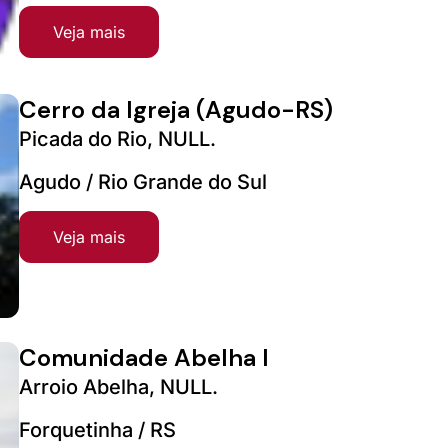
Veja mais
Cerro da Igreja (Agudo-RS)
Picada do Rio, NULL.
Agudo / Rio Grande do Sul
Veja mais
Comunidade Abelha I
Arroio Abelha, NULL.
Forquetinha / RS