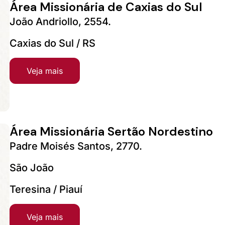
Área Missionária de Caxias do Sul
João Andriollo, 2554.
Caxias do Sul / RS
Veja mais
Área Missionária Sertão Nordestino
Padre Moisés Santos, 2770.
São João
Teresina / Piauí
Veja mais