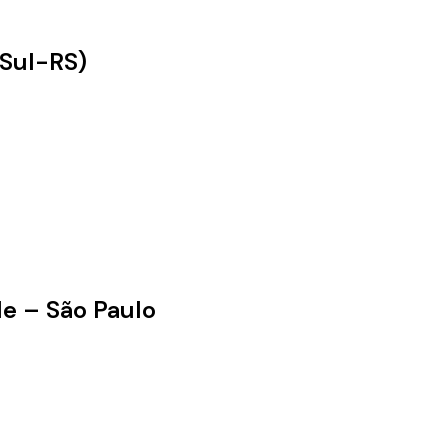
 Sul-RS)
e – São Paulo