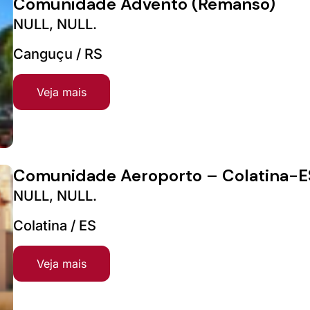
Comunidade Advento (Remanso)
NULL, NULL.
Canguçu / RS
Veja mais
Comunidade Aeroporto – Colatina-E
NULL, NULL.
Colatina / ES
Veja mais