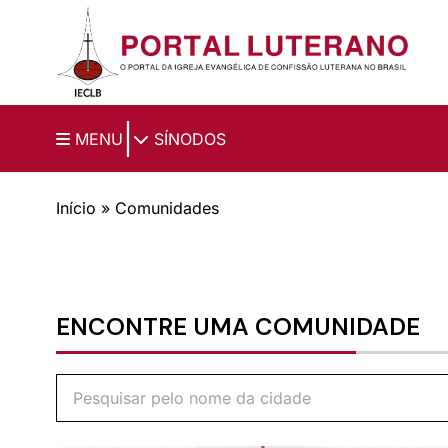
Ir para o conteúdo principal
|
MENU
SÍNODOS
Início
»
Comunidades
ENCONTRE UMA COMUNIDADE