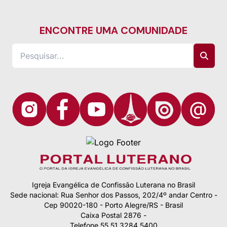
ENCONTRE UMA COMUNIDADE
Igreja Evangélica de Confissão Luterana no Brasil
Sede nacional: Rua Senhor dos Passos, 202/4º andar Centro -
Cep 90020-180 - Porto Alegre/RS - Brasil
Caixa Postal 2876 -
Telefone 55 51 3284.5400