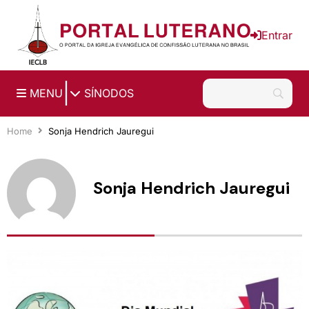
Ir para o conteúdo principal
Entrar
|
MENU
SÍNODOS
Home
Sonja Hendrich Jauregui
Sonja Hendrich Jauregui