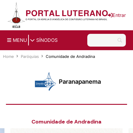
Ir para o conteúdo principal
Entrar
|
MENU
SÍNODOS
Home
Paróquias
Comunidade de Andradina
Paranapanema
Comunidade de Andradina