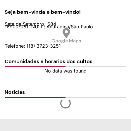
Seja bem-vinda e bem-vindo!
Sete de Setembro,
684
16900-081,
NULL,
Andradina/
São Paulo
Google Maps
Telefone: (18) 3723-3251
Comunidades e horários dos cultos
No data was found
Notícias