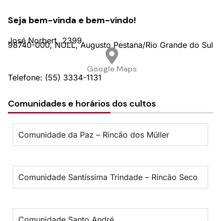
Seja bem-vinda e bem-vindo!
José Norbert,
2399
98740-000,
NULL,
Augusto Pestana/
Rio Grande do Sul
Google Maps
Telefone: (55) 3334-1131
Comunidades e horários dos cultos
Comunidade da Paz – Rincão dos Müller
Comunidade Santíssima Trindade – Rincão Seco
Comunidade Santo André