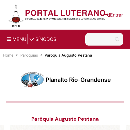
Ir para o conteúdo principal
Entrar
|
MENU
SÍNODOS
Home
Paróquias
Paróquia Augusto Pestana
Planalto Rio-Grandense
Paróquia Augusto Pestana