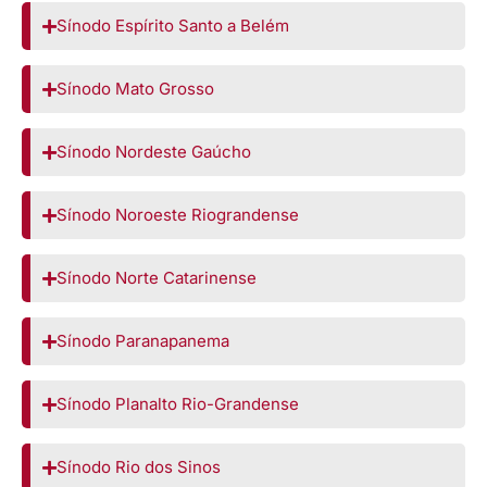
Sínodo Espírito Santo a Belém
Sínodo Mato Grosso
Sínodo Nordeste Gaúcho
Sínodo Noroeste Riograndense
Sínodo Norte Catarinense
Sínodo Paranapanema
Sínodo Planalto Rio-Grandense
Sínodo Rio dos Sinos