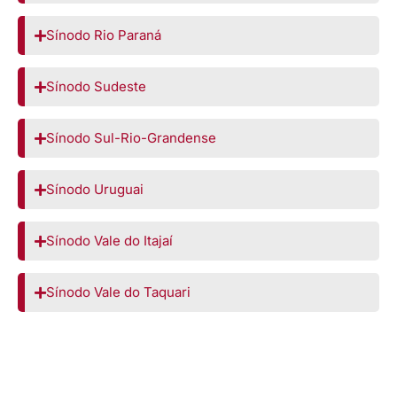
Sínodo Rio Paraná
Sínodo Sudeste
Sínodo Sul-Rio-Grandense
Sínodo Uruguai
Sínodo Vale do Itajaí
Sínodo Vale do Taquari